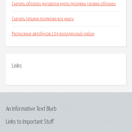
Скачать образец договора купли продажи гаража образец
Скачать татьяна полякова все книги
Расписание автобусов 104 володарский район
Links
An Informative Text Blurb
Links to Important Stuff