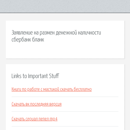
Заявление на размен денежной наличности
сбербанк бланк
Links to Important Stuff
Книги по работе с мастикой скачать бесплатно
Скачать вк последняя версия
Скачать сериал пепел mp4