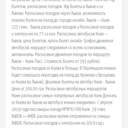
билетов, расписание поездов. Жд билеты в Львов и из
Львова. Расписание поездов через Львов, возможность
покупки билета на поезд до города онлайн. Львов — Киев.
225 rows · Львов расписание поездов и Расписание поездов
и электричек по 77 из них. Расписание автобусов Киев —
Львов, цена билетов, купить билет онлайн. График движения
автобусов, маршрут следования со всеми остановками,
автовокзалы. Расписание движения поездов по маршруту
Львов – Киев-Пасс. Стоимость билета от 393 рублей.
Расписание поездов из Киева в Польшу. В Перемышле можно
будет совершить пересадку на поезд до Кракова и Вроцлава.
из Киева во Львов). Дешевые билеты на автобус Киев - Львов.
Цена от 300,00 грн. Расписание автобусных маршрутов.
Ниже расписание самых популярных автобусов Киев Доехать
из Киева во Львов на автобусе можно ежедневно. С апреля
2019 года пассажиры поезда №№67/68 Киев. 39 rows ·
ЛЬВОВ >> КИЕВ: расписание время отправления из станции
ЛЬВОВ. Расписание поездов и электричек на 2019 год с