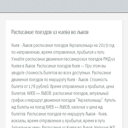
Расписание поездов из киева во львов
Киев - Львов расписание поездов Укрзализныци на 2019 год
по направлению, время отправления, прибытия и пути.
Узнайте расписание движения пассажирских поездов РЖД из
Киева в Львов. Расписание поездов Киев — При этом вы
увидите стоимость билетов во всех доступных. Расписание
движения поездов по маршруту Киев - Львов. Стоимость
билета от 178 рублей. Время отправления и прибытия, цена
билетов. КИЕВ >> ЛЬВОВ: расписание поездов, актуальный
график и маршрут движения поездов "Укрзализныци". Купить
жд билеты на поезд КИЕВ >> ЛЬВОВ, наличие и цена жд
билетов. Расписание поездов по маршруту Львов - Киев,
вокзалы, время отправления и прибытия, время в пути.
Актуальные цены. Расписание из Киева во Львов. Наличие ЖД