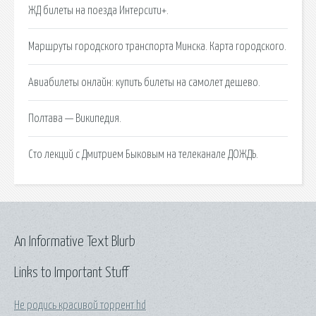
ЖД билеты на поезда Интерсити+.
Маршруты городского транспорта Минска. Карта городского.
Авиабилеты онлайн: купить билеты на самолет дешево.
Полтава — Википедия.
Сто лекций с Дмитрием Быковым на телеканале ДОЖДЬ.
An Informative Text Blurb
Links to Important Stuff
Не родись красивой торрент hd