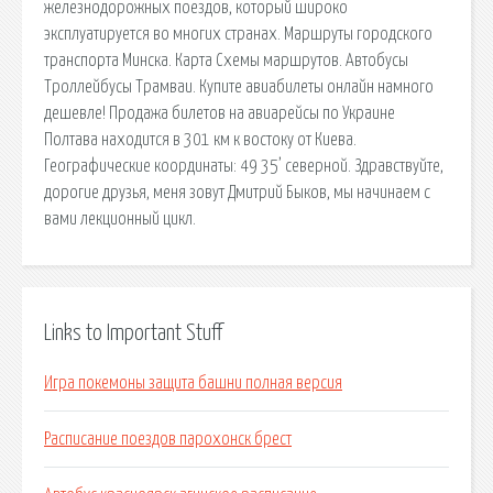
железнодорожных поездов, который широко
эксплуатируется во многих странах. Маршруты городского
транспорта Минска. Карта Схемы маршрутов. Автобусы
Троллейбусы Трамваи. Купите авиабилеты онлайн намного
дешевле! Продажа билетов на авиарейсы по Украине
Полтава находится в 301 км к востоку от Киева.
Географические координаты: 49 35’ северной. Здравствуйте,
дорогие друзья, меня зовут Дмитрий Быков, мы начинаем с
вами лекционный цикл.
Links to Important Stuff
Игра покемоны защита башни полная версия
Расписание поездов парохонск брест