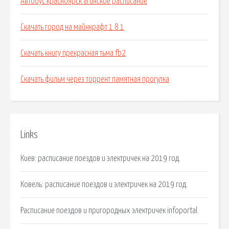
Автобус красноярск агинское расписание
Скачать город на майнкрафт 1 8 1
Скачать книгу прекрасная тьма fb2
Скачать фильм через торрент памятная прогулка
Links
Киев: расписание поездов и электричек на 2019 год.
Ковель: расписание поездов и электричек на 2019 год.
Расписание поездов и пригородных электричек infoportal.