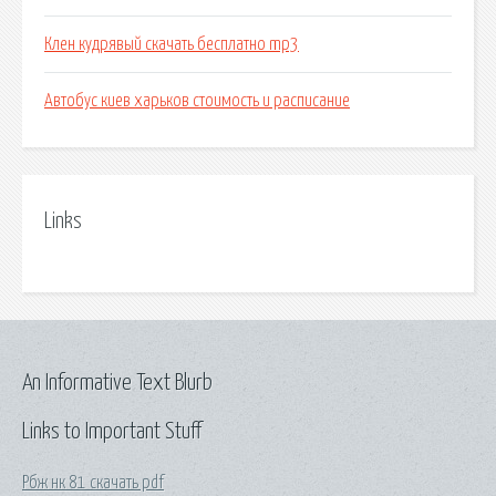
Клен кудрявый скачать бесплатно mp3
Автобус киев харьков стоимость и расписание
Links
An Informative Text Blurb
Links to Important Stuff
Рбж нк 81 скачать pdf