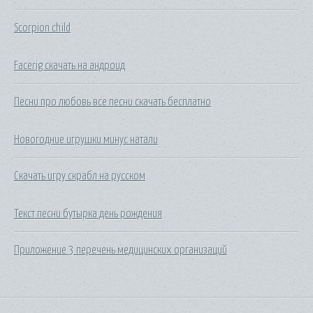
Scorpion child
Facerig скачать на андроид
Песни про любовь все песни скачать бесплатно
Новогодние игрушки минус натали
Скачать игру скрабл на русском
Текст песни бутырка день рождения
Приложение 3 перечень медицинских организаций