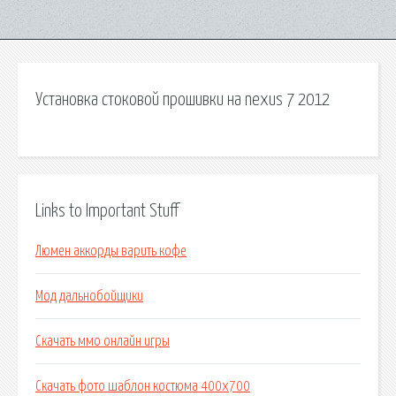
Установка стоковой прошивки на nexus 7 2012
Links to Important Stuff
Люмен аккорды варить кофе
Мод дальнобойщики
Скачать ммо онлайн игры
Скачать фото шаблон костюма 400х700