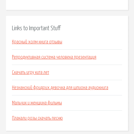
Links to Important Stuff
Красный холм книга отзывы
Репродуктивная система человека презентация
Скачать игру кита лет
Незнанский фридрих девочка для шпиона аудиокнига
Мальчик и женщина фильмы
Плакали розы скачать песню