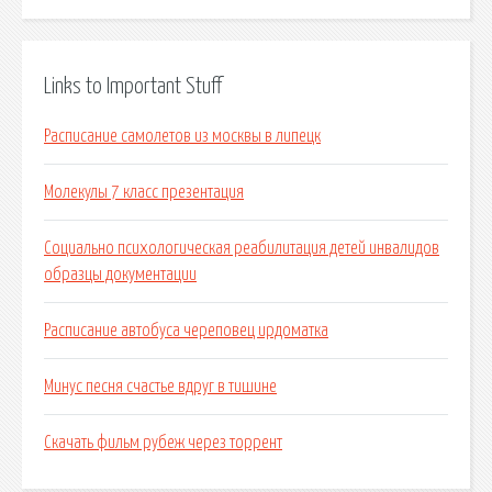
Links to Important Stuff
Расписание самолетов из москвы в липецк
Молекулы 7 класс презентация
Социально психологическая реабилитация детей инвалидов
образцы документации
Расписание автобуса череповец ирдоматка
Минус песня счастье вдруг в тишине
Скачать фильм рубеж через торрент