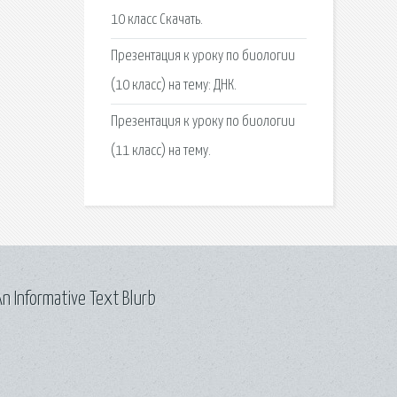
10 класс Скачать.
Презентация к уроку по биологии
(10 класс) на тему: ДНК.
Презентация к уроку по биологии
(11 класс) на тему.
n Informative Text Blurb