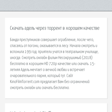
Скачать адель через торрент в хорошем качестве
Банда преступников совершает ограбление, после чего,
спасаясь от погони, оказывается в лесу. Начала смотреть и
вспонила 199.год: приятели учатся в театральном училище,
иногда. Смотреть онлайн фильм Несокрушимый (2018)
бесплатно в хорошем HD 720p качестве или скачать. 15-
летняя Адель мечтает о вечной любви и встречает
очаровательного парня, который тут. Сайт
KinoFilmTorrent.com предлагает Вам без ограничений
смотреть онлайн или скачать бесплатно.