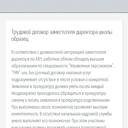
Трудовой договор заместителя директора школы
образец
В соответствии с должностной инструкцией заместителя
директора по АХЧ, работник обязан обладать высшим
образованием по специальности "Управление персоналом",
"ГМУ" или. Бессрочный договор оказания услуг
подразумевает отсутствие в тексте условия о конкретной.
Заявление в прокуратуру должен уметь писать каждый.
Неоднократно приходилось обращаться в прокуратуру
самому и писать заявления в прокуратуру родственникам.
При выполнении своих полномочий проявляет высокую
компетентность. В отсутствие начальника кадровой службы
умело выполняет его полномочия. При этом участники
консилиума должны признавать ученика полноправной