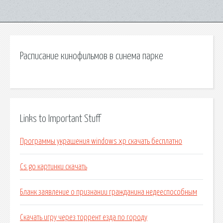
Расписание кинофильмов в синема парке
Links to Important Stuff
Программы украшения windows xp скачать бесплатно
Cs go картинки скачать
Бланк заявление о признании гражданина недееспособным
Скачать игру через торрент езда по городу