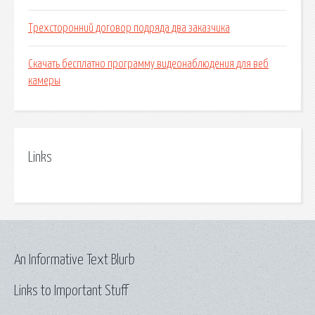
Трехсторонний договор подряда два заказчика
Скачать бесплатно программу видеонаблюдения для веб
камеры
Links
An Informative Text Blurb
Links to Important Stuff