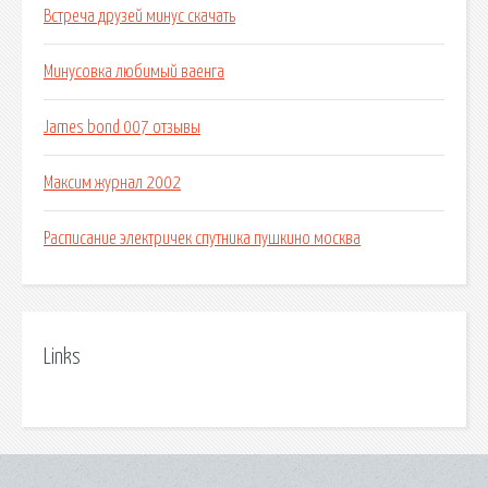
Встреча друзей минус скачать
Минусовка любимый ваенга
James bond 007 отзывы
Максим журнал 2002
Расписание электричек спутника пушкино москва
Links