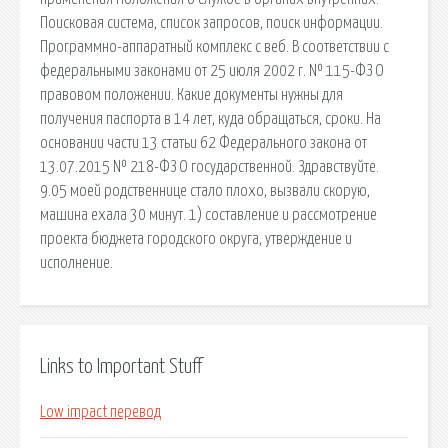
Поисковая сиcтема, список запросов, поиск информации.
Программно-аппаратный комплекс с веб. В соответствии с
федеральными законами от 25 июля 2002 г. № 115-ФЗ О
правовом положении. Какие документы нужны для
получения паспорта в 14 лет, куда обращаться, сроки. На
основании части 13 статьи 62 Федерального закона от
13.07.2015 № 218-ФЗ О государственной. Здравствуйте.
9.05 моей родственнице стало плохо, вызвали скорую,
машина ехала 30 минут. 1) составление и рассмотрение
проекта бюджета городского округа, утверждение и
исполнение.
Links to Important Stuff
Low impact перевод