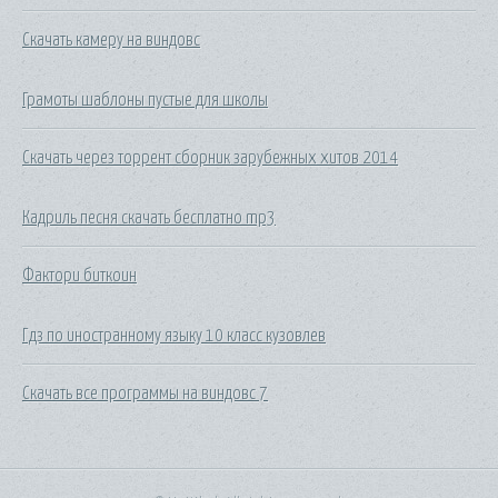
Скачать камеру на виндовс
Грамоты шаблоны пустые для школы
Скачать через торрент сборник зарубежных хитов 2014
Кадриль песня скачать бесплатно mp3
Фактори биткоин
Гдз по иностранному языку 10 класс кузовлев
Скачать все программы на виндовс 7