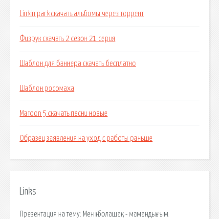
Linkin park скачать альбомы через торрент
Физрук скачать 2 сезон 21 серия
Шаблон для баннера скачать бесплатно
Шаблон росомаха
Maroon 5 скачать песни новые
Образец заявления на уход с работы раньше
Links
Презентация на тему: Менің болашақ - мамандығым.