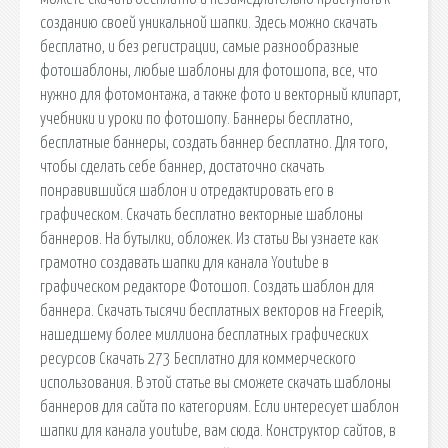
созданию своей уникальной шапки. Здесь можно скачать
бесплатно, и без регистрации, самые разнообразные
фотошаблоны, любые шаблоны для фотошопа, все, что
нужно для фотомонтажа, а также фото и векторный клипарт,
учебники и уроки по фотошопу. Баннеры бесплатно,
бесплатные баннеры, создать баннер бесплатно. Для того,
чтобы сделать себе баннер, достаточно скачать
понравившийся шаблон и отредактировать его в
графическом. Скачать бесплатно векторные шаблоны
баннеров. На бутылки, обложек. Из статьи Вы узнаете как
грамотно создавать шапки для канала Youtube в
графическом редакторе Фотошоп. Создать шаблон для
баннера. Скачать тысячи бесплатных векторов на Freepik,
нашедшему более миллиона бесплатных графических
ресурсов Скачать 273 Бесплатно для коммерческого
использования. В этой статье вы сможете скачать шаблоны
баннеров для сайта по категориям. Если интересует шаблон
шапки для канала youtube, вам сюда. Конструктор сайтов, в