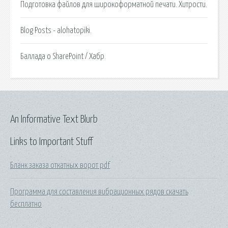
Подготовка файлов для широкоформатной печати. Хитрости.
Blog Posts - alohatopiki.
Баллада о SharePoint / Хабр.
An Informative Text Blurb
Links to Important Stuff
Бланк заказа откатных ворот pdf
Программа для составления вибрационных рядов скачать
бесплатно