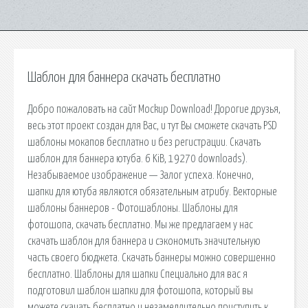
Шаблон для баннера скачать бесплатно
Добро пожаловать на сайт Mockup Download! Дорогие друзья,
весь этот проект создан для Вас, и тут Вы сможете скачать PSD
шаблоны мокапов бесплатно и без регистрации. Скачать
шаблон для баннера ютуба. 6 KiB, 19270 downloads).
Незабываемое изображение — Залог успеха. Конечно,
шапки для ютуба являются обязательным атрибу. Векторные
шаблоны баннеров - Фотошаблоны. Шаблоны для
фотошопа, скачать бесплатно. Мы же предлагаем у нас
скачать шаблон для баннера и сэкономить значительную
часть своего бюджета. Скачать баннеры можно совершенно
бесплатно. Шаблоны для шапки Специально для вас я
подготовил шаблон шапки для фотошопа, который вы
можете скачать бесплатно и незамедлительно приступить к