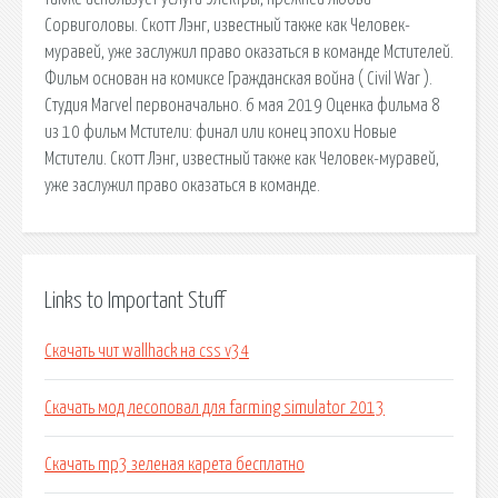
Сорвиголовы. Скотт Лэнг, известный также как Человек-
муравей, уже заслужил право оказаться в команде Мстителей.
Фильм основан на комиксе Гражданская война ( Civil War ).
Студия Marvel первоначально. 6 мая 2019 Оценка фильма 8
из 10 фильм Мстители: финал или конец эпохи Новые
Мстители. Скотт Лэнг, известный также как Человек-муравей,
уже заслужил право оказаться в команде.
Links to Important Stuff
Скачать чит wallhack на css v34
Скачать мод лесоповал для farming simulator 2013
Скачать mp3 зеленая карета бесплатно