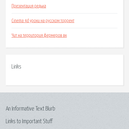
Презентация редька
Cinema 4d уроки на русском торрент
Чит на территория фермеров вк
Links
An Informative Text Blurb
Links to Important Stuff