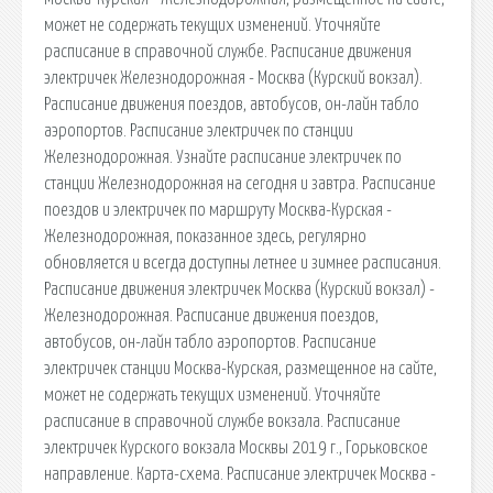
может не содержать текущих изменений. Уточняйте
расписание в справочной службе. Расписание движения
электричек Железнодорожная - Москва (Курский вокзал).
Расписание движения поездов, автобусов, он-лайн табло
аэропортов. Расписание электричек по станции
Железнодорожная. Узнайте расписание электричек по
станции Железнодорожная на сегодня и завтра. Расписание
поездов и электричек по маршруту Москва-Курская -
Железнодорожная, показанное здесь, регулярно
обновляется и всегда доступны летнее и зимнее расписания.
Расписание движения электричек Москва (Курский вокзал) -
Железнодорожная. Расписание движения поездов,
автобусов, он-лайн табло аэропортов. Расписание
электричек станции Москва-Курская, размещенное на сайте,
может не содержать текущих изменений. Уточняйте
расписание в справочной службе вокзала. Расписание
электричек Курского вокзала Москвы 2019 г., Горьковское
направление. Карта-схема. Расписание электричек Москва -