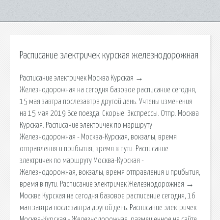
Расписание электричек курская железнодорожная
Расписание электричек Москва Курская →
Железнодорожная на сегодня базовое расписание сегодня,
15 мая завтра послезавтра другой день. Учтены изменения
на 15 мая 2019 Все поезда. Скорые. Экспрессы. Отпр. Москва
Курская. Расписание электричек по маршруту
Железнодорожная - Москва-Курская, вокзалы, время
отправления и прибытия, время в пути. Расписание
электричек по маршруту Москва-Курская -
Железнодорожная, вокзалы, время отправления и прибытия,
время в пути. Расписание электричек Железнодорожная →
Москва Курская на сегодня базовое расписание сегодня, 16
мая завтра послезавтра другой день. Расписание электричек
Москва-Курская - Железнодорожная, размещенное на сайте,