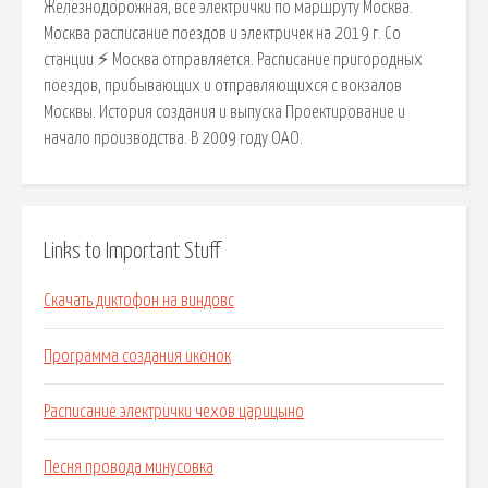
Железнодорожная, все электрички по маршруту Москва.
Москва расписание поездов и электричек на 2019 г. Со
станции ⚡ Москва отправляется. Расписание пригородных
поездов, прибывающих и отправляющихся с вокзалов
Москвы. История создания и выпуска Проектирование и
начало производства. В 2009 году ОАО.
Links to Important Stuff
Скачать диктофон на виндовс
Программа создания иконок
Расписание электрички чехов царицыно
Песня провода минусовка