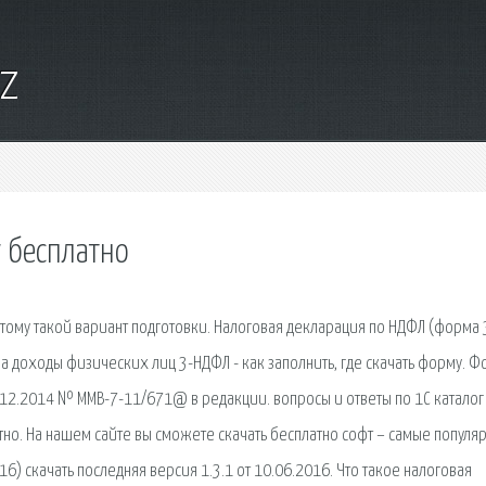
yz
 бесплатно
этому такой вариант подготовки. Налоговая декларация по НДФЛ (форма 
на доходы физических лиц 3-НДФЛ - как заполнить, где скачать форму. 
4.12.2014 № ММВ-7-11/671@ в редакции. вопросы и ответы по 1С каталог
латно. На нашем сайте вы сможете скачать бесплатно софт – самые популя
) скачать последняя версия 1.3.1 от 10.06.2016. Что такое налоговая