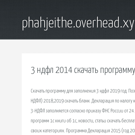
phahjeithe.overhead.x
3 ндфл 2014 скачать программу
Скачать программу для заполнения 3 ндфл 2019 год. По
НДФЛ) 2018,2019 скачать бланк. Декларация по налогу 
3-НДФЛ заполняется согласно приказу ФНС России от 2
программ 1с книги об 1с, новости, статьи скачать бесп
своих категориях. Программа Декларация 2015 (год 2016