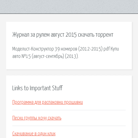
Журнал за рулем август 2015 скачать торрент
Моделист-Конструктор 39 номеров (2012-2015) pdf Купи
авто №15 (август-сентябрь) (2013).
Links to Important Stuff
Программа для распаковки прошивки
Песни группы хочу скачать
Скачивание в один клик