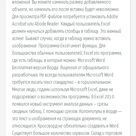
вложения. Вы можете изменить размер добавляемого
объекта, но изменить его после вставки будет невозможно.
Для просмотра PDF-файлов потребуется установить Adobe
Acrobat или Abode Reader. Каждый пользователь Excel
должен научиться добавлять столбцы в таблицу. Это важный
аспект. Бывают случаи, когда в таблицу нужно вставить
изображение. Программа Excel имеет функции. Для
большинства обычных пользователей, Excel это программа,
где есть таблицы, в которые можно. Microsoft Word.
Бесплатная версия Ворда. Лицензия от официального
разработчика. Не всегда пользователям Microsoft Word
требуется писать текст стандартно – в горизонтальном.
Многие люди, годами используя Microsoft Excel, даже не
подозревают о возможностях программы. В Excel 2010
появился новый инструмент анализа данных – срезы
сводных таблиц. С помощью срезов. Колонтитулы в ворде —
это текст и изображения на страницах документа, не
относящиеся. Кроссворд не обязательно создавать в Word.
Существует большое количество сервисов. Склад и торговля