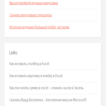
Выход медведя музыка минусовка
Скачать мод новые горизонты
История игрушек большой побег чит коды
Links
Как вставить столбец в Excel.
Как вставить картинку в ячейку в Excel.
Как посчитать сумму в excel - сложить числа в Эксель.
Скачать Ворд бесплатно - Бесплатная версия Microsoft.