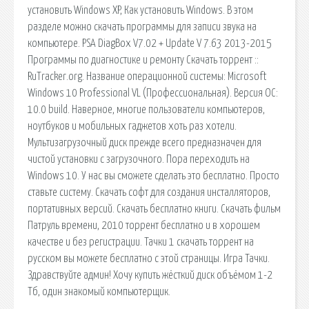
установить Windows XP, Как установить Windows. В этом
разделе можно скачать программы для записи звука на
компьютере. PSA DiagBox V7.02 + Update V 7.63 2013-2015
Программы по диагностике и ремонту Скачать торрент ::
RuTracker.org. Название операционной системы: Microsoft
Windows 10 Professional VL (Профессиональная). Версия ОС:
10.0 build. Наверное, многие пользователи компьютеров,
ноутбуков и мобильных гаджетов хоть раз хотели.
Мультизагрузочный диск прежде всего предназначен для
чистой установки с загрузочного. Пора переходить на
Windows 10. У нас вы сможете сделать это бесплатно. Просто
ставьте систему. Скачать софт для создания инсталляторов,
портативных версий. Скачать бесплатно книги. Скачать фильм
Патруль времени, 2010 торрент бесплатно и в хорошем
качестве и без регистрации. Тачки 1 скачать торрент на
русском вы можете бесплатно с этой страницы. Игра Тачки.
Здравствуйте админ! Хочу купить жёсткий диск объёмом 1-2
Тб, один знакомый компьютерщик.