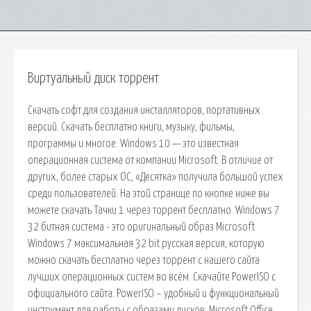
Виртуальный диск торрент
Скачать софт для создания инсталляторов, портативных
версий. Скачать бесплатно книги, музыку, фильмы,
программы и многое. Windows 10 — это известная
операционная система от компании Microsoft. В отличие от
других, более старых ОС, «Десятка» получила большой успех
среди пользователей. На этой странице по кнопке ниже вы
можете скачать Тачки 1 через торрент бесплатно. Windows 7
32 битная система - это оригинальный образ Microsoft
Windows 7 максимальная 32 bit русская версия, которую
можно скачать бесплатно через торрент с нашего сайта
лучших операционных систем во всём. Скачайте PowerISO с
официального сайта. PowerISO – удобный и функциональный
инструмент для работы с образами дисков. Microsoft Office