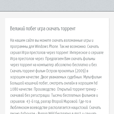
Великий побег игра скачать торрент
На нашем сайте вы можете скачать взломанные игры и
программы для Windows Phone. Так же возможно. Скачать
сериал Игра престолов через торрент: Интересное о сериале
Игра престолов через. Предлагаем Вам скачать фильмы
через торрент на компьютер абсолютно бесплатно и без.
Скачать торрент фильм Остров проклятых (2009) в
хорошем качестве. Двое уважаемых судебных. Мультфильм
Большой кошачий побег, смотреть онлайн в хорошем hd
1080 качестве. Производство. Открытый торрент трекер -
скачивай без регистрации. Тысячи бесплатных фильмов и
сериалов. 43-й год, разгар Второй Мировой. Где-то в
Люблянском воеводстве располагается нацистский. Скачать
песню Airbourne - Runnin Wild бесплатно в mp3 и слушать