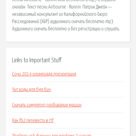
онлайн. Текст песни Airbourne - Runnin. Патрик Джейн —
независимый консультант из Калифорнийского Бюро
Расследований (КБР) аудиокниги скачать бесплатно mp3.
Аудиокниги скачать бесплатно и без регистрации и слушать.
Links to Important Stuff
Сочи 2014 олимпиада презентация
Чит коды для бум бич
Скачать симулятор разбивание машин
Как fb2 перевести в rtf