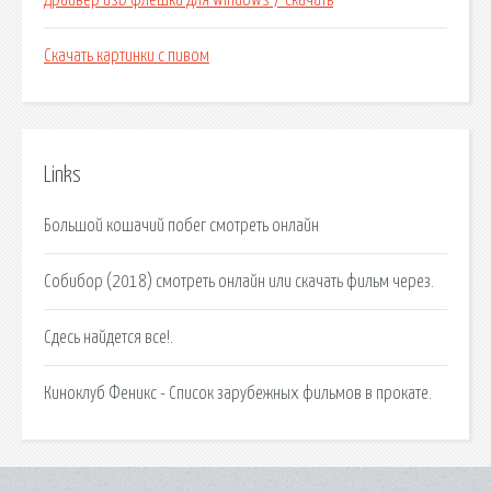
Драйвер usb флешки для windows 7 скачать
Скачать картинки с пивом
Links
Большой кошачий побег смотреть онлайн
Собибор (2018) смотреть онлайн или скачать фильм через.
Сдесь найдется все!.
Киноклуб Феникс - Список зарубежных фильмов в прокате.