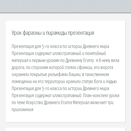
Урок фараоны и пирамиды презентация
Презентация для 5-го класса по истории Древнего мира.
Презентация содержит иллюстративный и понятийный
материал к первым урокам по Древнему Египту. 4.К нему вела
дорога, по сторонам которой стояли сфинксы, его ворота
охраняли покрытые рельефами башни, в таинственном
помещении на его территории хранили статую бога и ладью.
Презентация для 5-го класса по истории Древнего мира.
Презентация содержит иллюстративный. План-конспект урока
по теме Искусство Древнего Египта Материал включает три
приложения.