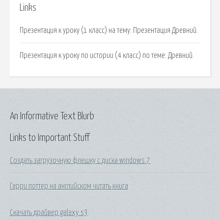
Links
Презентация к уроку (1 класс) на тему: Презентация Древний.
Презентация к уроку по истории (4 класс) по теме: Древний.
An Informative Text Blurb
Links to Important Stuff
Создать загрузочную флешку с диска windows 7
Гарри поттер на английском читать книга
Скачать драйвер galaxy s3