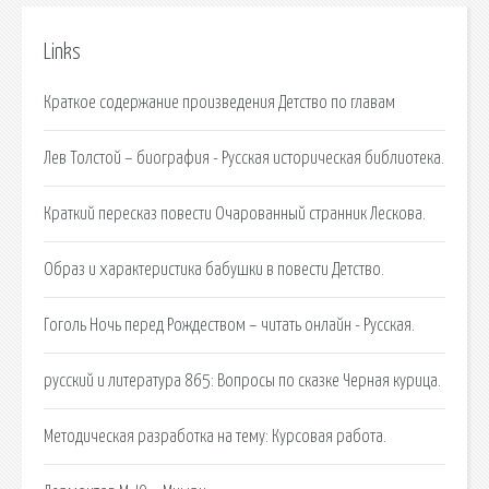
Links
Краткое содержание произведения Детство по главам
Лев Толстой – биография - Русская историческая библиотека.
Краткий пересказ повести Очарованный странник Лескова.
Образ и характеристика бабушки в повести Детство.
Гоголь Ночь перед Рождеством – читать онлайн - Русская.
русский и литература 865: Вопросы по сказке Черная курица.
Методическая разработка на тему: Курсовая работа.