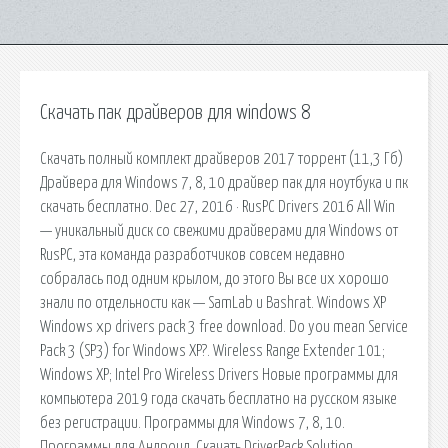
Скачать пак драйверов для windows 8
Cкачать полный комплект драйверов 2017 торрент (11,3 Гб)
Драйвера для Windows 7, 8, 10 драйвер пак для ноутбука и пк
скачать бесплатно. Dec 27, 2016 · RusPC Drivers 2016 All Win
— уникальный диск со свежими драйверами для Windows от
RusPC, эта команда разработчиков совсем недавно
собралась под одним крылом, до этого Вы все их хорошо
знали по отдельности как — SamLab и Bashrat. Windows XP
Windows xp drivers pack 3 free download. Do you mean Service
Pack 3 (SP3) for Windows XP?. Wireless Range Extender 101;
Windows XP; Intel Pro Wireless Drivers Новые программы для
компьютера 2019 года скачать бесплатно на русском языке
без регистрации. Программы для Windows 7, 8, 10.
Программы для Андроид. Скачать DriverPack Solution