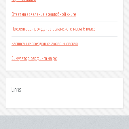
Ответ на заявление в жалобной книге
Презентация рождение исламского мира 6 класс
Расписание поездов очаково киевская
Симулятор серфинга на pc
Links