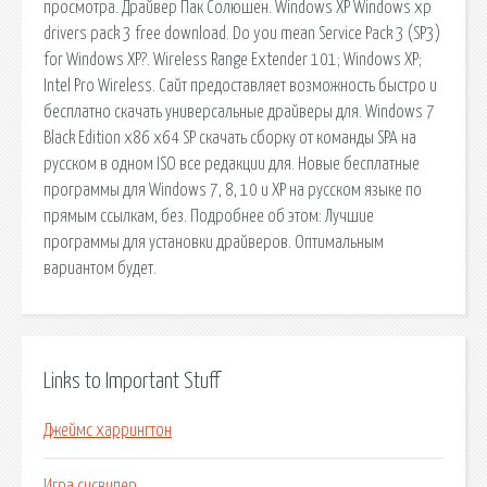
просмотра. Драйвер Пак Солюшен. Windows XP Windows xp
drivers pack 3 free download. Do you mean Service Pack 3 (SP3)
for Windows XP?. Wireless Range Extender 101; Windows XP;
Intel Pro Wireless. Сайт предоставляет возможность быстро и
бесплатно скачать универсальные драйверы для. Windows 7
Black Edition x86 x64 SP скачать сборку от команды SPA на
русском в одном ISO все редакции для. Новые бесплатные
программы для Windows 7, 8, 10 и XP на русском языке по
прямым ссылкам, без. Подробнее об этом: Лучшие
программы для установки драйверов. Оптимальным
вариантом будет.
Links to Important Stuff
Джеймс харрингтон
Игра сисвипер