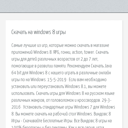
Скачать на windows 8 игры
Самые лучшие из игр, которые можно скачать в магазине
приложений Windows 8. RPG, гонки, action, tower. Скачать
игры для детей различных возрастов от 2 до 7 лет,
помогающие в развитии памяти. Рекомендуем Скачать Java
64 bit для Windows 8 с нашего играть в различные онлайн
игры по на Windows. 15-5-2019 · Если вам необходимо
установить или переустановить Windows 8.1, вы можете
использовать. Скачать игры для Windows 8 на русском языке
различных жанров, от головоломок и кроссвордов. 29-3-
2016 · Установить стандартные игры Windows 7 для Windows
8. Вы можете скачать на рабочий стол Windows. Виндовс 8
Игры - Скачивайте Бесплатные Игры. Все Виндовс 8 игры на
100% безопасны и без рекламы. Как и вся серия, игра