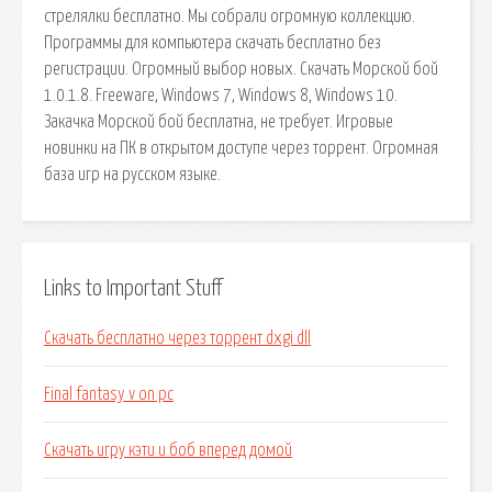
стрелялки бесплатно. Мы собрали огромную коллекцию.
Программы для компьютера скачать бесплатно без
регистрации. Огромный выбор новых. Скачать Морской бой
1.0.1.8. Freeware, Windows 7, Windows 8, Windows 10.
Закачка Морской бой бесплатна, не требует. Игровые
новинки на ПК в открытом доступе через торрент. Огромная
база игр на русском языке.
Links to Important Stuff
Скачать бесплатно через торрент dxgi dll
Final fantasy v on pc
Скачать игру кэти и боб вперед домой