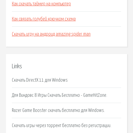
Как скачать таймер на компьютер
Как связать голубей крючком схема
Скачать игру на андроид amazing spider man
Links
Скачать DirectX 11 для Windows
Для Виндовс 8 Игры Скачать Бесплатно - GameHitZone.
Razer Game Booster скачать бесплатно для Windows.
Скачать игры через торрент бесплатно без регистрации.