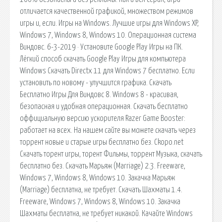
отличается качественной графикой, множеством режимов
игры и, если. Игры на Windows. Лучшие игры для Windows XP,
Windows 7, Windows 8, Windows 10. Операционная система
Виндовс. 6-3-2019 · Установите Google Play Игры на ПК.
Лёгкий способ скачать Google Play Игры для компьютера
Windows Скачать Directx 11 для Windows 7 бесплатно. Если
установить по новому - улучшится графика. Скачать
Бесплатно Игры Для Виндовс 8. Windows 8 - красивая,
безопасная и удобная операционная. Скачать бесплатно
оффициальную версию ускорителя Razer Game Booster:
работает на всех. На нашем сайте вы можете скачать через
торрент новые и старые игры бесплатно без. Ckopo.net
Скачать торент игры, торент Фильмы, торрент Музыка, скачать
бесплатно без. Скачать Марьяж (Marriage) 2.3. Freeware,
Windows 7, Windows 8, Windows 10. Закачка Марьяж
(Marriage) бесплатна, не требует. Скачать Шахматы 1.4.
Freeware, Windows 7, Windows 8, Windows 10. Закачка
Шахматы бесплатна, не требует никакой. Качайте Windows