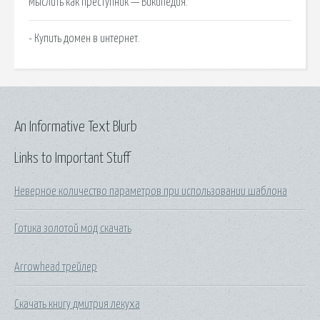
Мыслить как преступник — Википедия.
- Купить домен в интернет.
An Informative Text Blurb
Links to Important Stuff
Неверное количество параметров при использовании шаблона
Готика золотой мод скачать
Arrowhead трейлер
Скачать книгу дмитрия лекуха