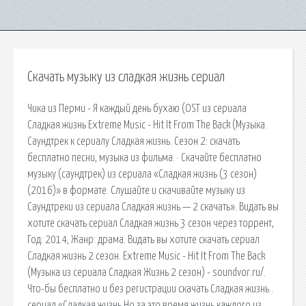
Скачать музыку из сладкая жизнь сериал
Чика из Перми - Я каждый день бухаю (OST из сериала
Сладкая жизнь Extreme Music - Hit It From The Back (Музыка.
Саундтрек к сериалу Сладкая жизнь. Сезон 2: скачать
бесплатно песни, музыка из фильма. · Скачайте бесплатно
музыку (саундтрек) из сериала «Сладкая жизнь (3 сезон)
(2016)» в формате. Слушайте и скачивайте музыку из
Саундтреки из сериала Сладкая жизнь — 2 скачать». Видать вы
хотите скачать сериал Сладкая жизнь 3 сезон через торрент,
Год: 2014, Жанр: драма. Видать вы хотите скачать сериал
Сладкая жизнь 2 сезон. Extreme Music - Hit It From The Back
(Музыка из сериала Сладкая Жизнь 2 сезон) - soundvor.ru/.
Что-бы бесплатно и без регистрации скачать Сладкая жизнь .
сериал «Сладкая жизнь Но за это время жизнь каждого из