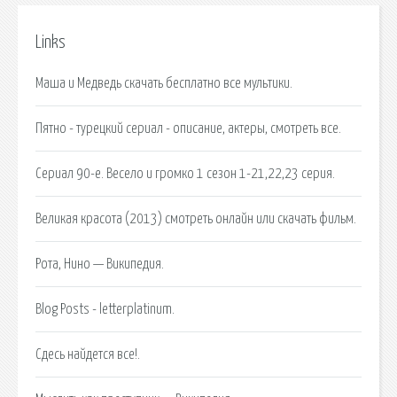
Links
Маша и Медведь скачать бесплатно все мультики.
Пятно - турецкий сериал - описание, актеры, смотреть все.
Сериал 90-е. Весело и громко 1 сезон 1-21,22,23 серия.
Великая красота (2013) смотреть онлайн или скачать фильм.
Рота, Нино — Википедия.
Blog Posts - letterplatinum.
Сдесь найдется все!.