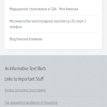
Медицинское страхование в США - Моя Америка.
Мосэнергосбыт волгоградский проспект д 163 корп 2
телефон.
Blog Николая Боевкина.
An Informative Text Blurb
Links to Important Stuff
Яндекс передачи программа
Где находятся драйвера от принтера