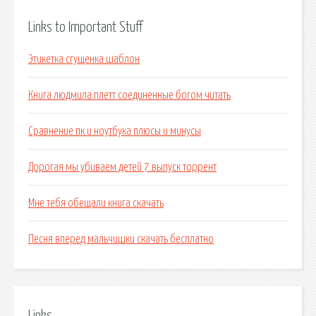
Links to Important Stuff
Этикетка сгущенка шаблон
Книга людмила плетт соединенные богом читать
Сравнение пк и ноутбука плюсы и минусы
Дорогая мы убиваем детей 7 выпуск торрент
Мне тебя обещали книга скачать
Песня вперед мальчишки скачать бесплатно