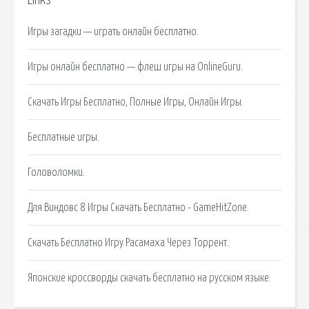
Links
Игры загадки — играть онлайн бесплатно.
Игры онлайн бесплатно — флеш игры на OnlineGuru.
Скачать Игры Бесплатно, Полные Игры, Онлайн Игры.
Бесплатные игры.
Головоломки.
Для Виндовс 8 Игры Скачать Бесплатно - GameHitZone.
Скачать Бесплатно Игру Расамаха Через Торрент.
Японские кроссворды скачать бесплатно на русском языке.