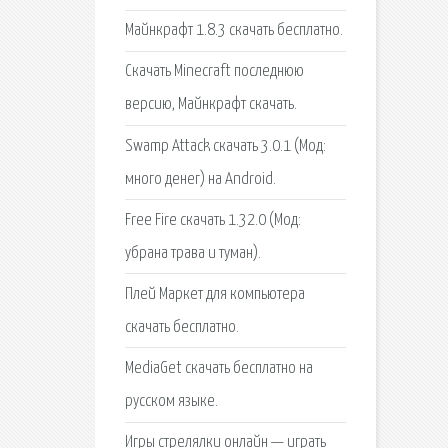
Майнкрафт 1.8.3 скачать бесплатно.
Скачать Minecraft последнюю
версию, Майнкрафт скачать.
Swamp Attack скачать 3.0.1 (Мод:
много денег) на Android.
Free Fire скачать 1.32.0 (Мод:
убрана трава и туман).
Плей Маркет для компьютера
скачать бесплатно.
MediaGet скачать бесплатно на
русском языке.
Игры стрелялки онлайн — играть