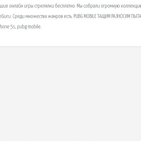
учшие онлайн игры стрелялки бесплатно. Мы собрали огромную коллекци
neGuru. Среди множества жанров есть. PUBG MOBILE ТАЩИМ РАЗНОСИМ ПЫТ
phone 5s, pubg mobile.