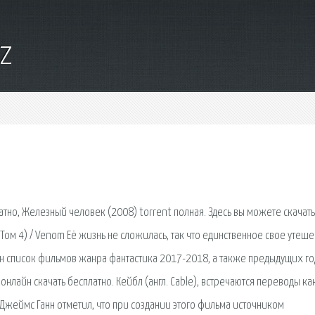
yz
тно, Железный человек (2008) torrent полная. Здесь вы можете скачать
Том 4) / Venom Её жизнь не сложилась, так что единственное свое утеш
ен список фильмов жанра фантастика 2017-2018, а также предыдущих го
нлайн скачать бесплатно. Кейбл (англ. Cable), встречаются переводы ка
 Джеймс Ганн отметил, что при создании этого фильма источником