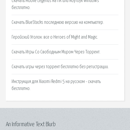
Скачать Mobile Legends на ПК или ноутбук Windows
бесплатно.
Скачать BlueStacks последнюю версию на компьютер.
Геройский Уголок: все о Heroes of Might and Magic.
Скачать Игры Со Свободным Миром Через Торрент.
Скачать игры через торрент бесплатно без регистрации.
Инструкция для Xiaomi Redmi 5 на русском - скачать
бесплатно.
An Informative Text Blurb