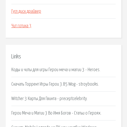
Гугл диск драйвер
Чит готика 3
Links
Коды и читы для игры Герои меча и магии 3 - Heroes.
Скачать Торрент Игры Герои 3.85 Wog - stroybooks.
Witcher 3 Карты Для Гвинта - preceptcelebrity.
Герои Меча и Магии 3 Во Имя Богов - Статьи о Героях.