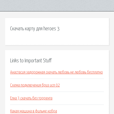
Скачать карту для heroes 3
Links to Important Stuff
Анастасия задорожная скачать любовь не любовь бесплатно
Схема подключения бриз исп 02
Елка 3 скачать без торрента
Какая машина в фильме кобра