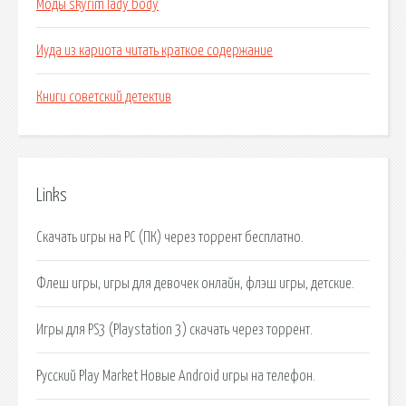
Моды skyrim lady body
Иуда из кариота читать краткое содержание
Книги советский детектив
Links
Скачать игры на PC (ПК) через торрент бесплатно.
Флеш игры, игры для девочек онлайн, флэш игры, детские.
Игры для PS3 (Playstation 3) скачать через торрент.
Русский Play Market Новые Android игры на телефон.