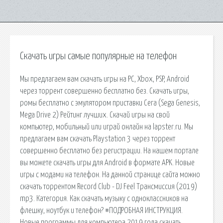
Скачать игры самые популярные на телефон
Мы предлагаем вам скачать игры на PC, Xbox, PSP, Android
через торрент совершенно бесплатно без. Скачать игры,
ромы бесплатно с эмулятором приставки Сега (Sega Genesis,
Mega Drive 2) Рейтинг лучших. Cкачай игры на свой
компьютер, мобильный или играй онлайн на lapster.ru. Мы
предлагаем вам скачать Playstation 3 через торрент
совершенно бесплатно без регистрации. На нашем портале
вы можете скачать игры для Android в формате APK. Новые
игры с модами на телефон. На данной странице сайта можно
скачать торрентом Record Club - DJ Feel Трансмиссия (2019)
mp3. Категория. Как скачать музыку с одноклассников на
флешку, ноутбук и телефон? #ПОДРОБНАЯ ИНСТРУКЦИЯ.
Новые программы для компьютера 2019 года скачать