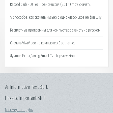
Record Club - DJ Feel Трансмиссия (2019) mp3 скачать.
5 способов, как скачать музыку с одноклассников на флешку.
Бесплатные программы для компьютера скачать на русском.
Скачать VivaVideo на компьютер бесплатно.
Лучшие Игры Для Lg Smart Tv - tripsrevizion.
An Informative Text Blurb
Links to Important Stuff
Гост медные трубы