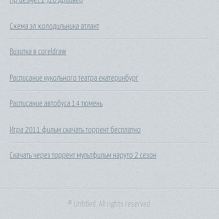
Схема эл холодильника атлант
Визитка в coreldraw
Расписание кукольного театра екатеринбург
Расписание автобуса 14 тюмень
Игра 2011 фильм скачать торрент бесплатно
Скачать через торрент мультфильм наруто 2 сезон
© Untitled. All rights reserved.