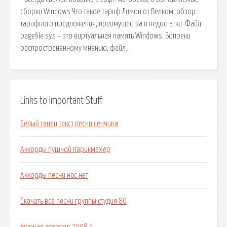
сборки Windows Что такое тариф Лимон от Велком: обзор
тарифного предложения, преимущества и недостатки. Файл
pagefile.sys – это виртуальная память Windows. Вопреки
распространенному мнению, файл.
Links to Important Stuff
Белый танец текст песни сенчина
Аккорды пушной парикмахер
Аккорды песни нас нет
Скачать все песни группы студия 80