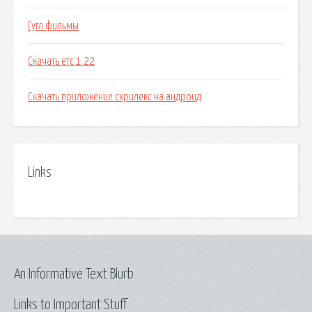
Гугл фильмы
Скачать етс 1 22
Скачать приложение скрилекс на андроид
Links
An Informative Text Blurb
Links to Important Stuff