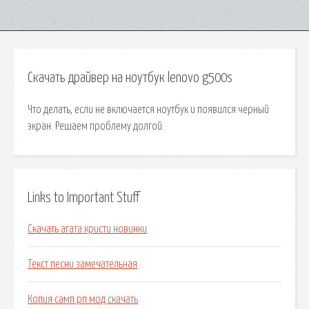
Скачать драйвер на ноутбук lenovo g500s
Что делать, если не включается ноутбук и появился черный
экран. Решаем проблему долгой.
Links to Important Stuff
Скачать агата кристи новинки
Текст песни замечательная
Копия самп рп мод скачать