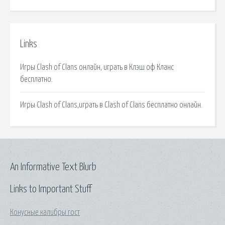
Links
Игры Clash of Clans онлайн, играть в Клэш оф Кланс
бесплатно.
Игры Clash of Clans,играть в Clash of Clans бесплатно онлайн.
An Informative Text Blurb
Links to Important Stuff
Конусные калибры гост