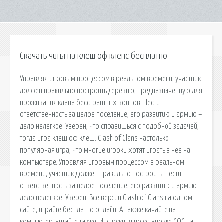
Скачать читы на клеш оф кленс бесплатно
Управляя игровым процессом в реальном времени, участник
должен правильно построить деревню, предназначенную для
проживания клана бесстрашных воинов. Нести
ответственность за целое поселение, его развитию и армию –
дело нелегкое. Уверен, что справишься с подобной задачей,
тогда игра клеш оф клеш. Clash of Clans настолько
популярная игра, что многие игроки хотят играть в нее на
компьютере. Управляя игровым процессом в реальном
времени, участник должен правильно построить. Нести
ответственность за целое поселение, его развитию и армию –
дело нелегкое. Уверен. Все версии Clash of Clans на одном
сайте, играйте бесплатно онлайн. А так же качайте на
компьютер. Читайте также: Инструкция по установке COC на