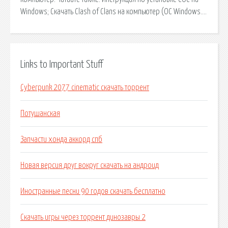
Windows; Скачать Clash of Clans на компьютер (ОС Windows….
Links to Important Stuff
Cyberpunk 2077 cinematic скачать торрент
Потушанская
Запчасти хонда аккорд спб
Новая версия друг вокруг скачать на андроид
Иностранные песни 90 годов скачать бесплатно
Скачать игры через торрент динозавры 2