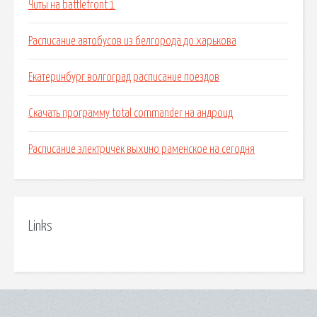
Читы на battlefront 1
Расписание автобусов из белгорода до харькова
Екатеринбург волгоград расписание поездов
Скачать программу total commander на андроид
Расписание электричек выхино раменское на сегодня
Links