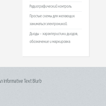
Радиографический контроль.
Простые схемы для желающих
заниматься электроникой.
Диоды – характеристики диодов,
обозначение и маркировка.
n Informative Text Blurb