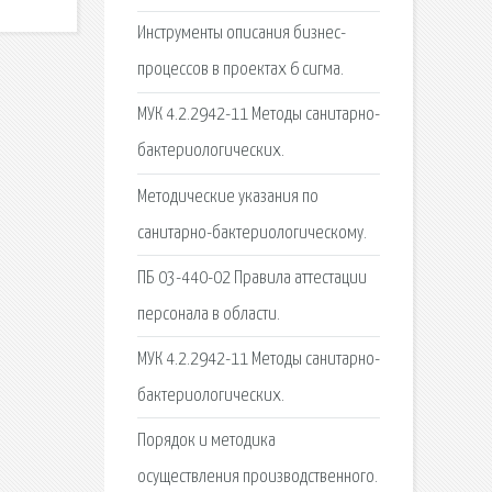
Инструменты описания бизнес-
процессов в проектах 6 сигма.
МУК 4.2.2942-11 Методы санитарно-
бактериологических.
Методические указания по
санитарно-бактериологическому.
ПБ 03-440-02 Правила аттестации
персонала в области.
МУК 4.2.2942-11 Методы санитарно-
бактериологических.
Порядок и методика
осуществления производственного.