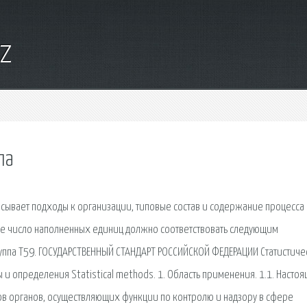
yz
ла
сывает подходы к организации, типовые состав и содержание процесса
ее число наполненных единиц должно соответствовать следующим
руппа T59. ГОСУДАРСТВЕННЫЙ СТАНДАРТ РОССИЙСКОЙ ФЕДЕРАЦИИ Статистич
 определения Statistical methods. 1. Область применения. 1.1. Насто
ов органов, осуществляющих функции по контролю и надзору в сфере