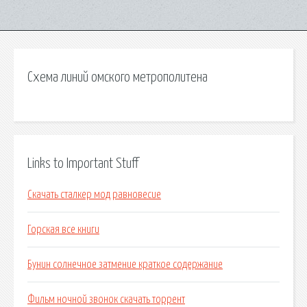
Схема линий омского метрополитена
Links to Important Stuff
Скачать сталкер мод равновесие
Горская все книги
Бунин солнечное затмение краткое содержание
Фильм ночной звонок скачать торрент