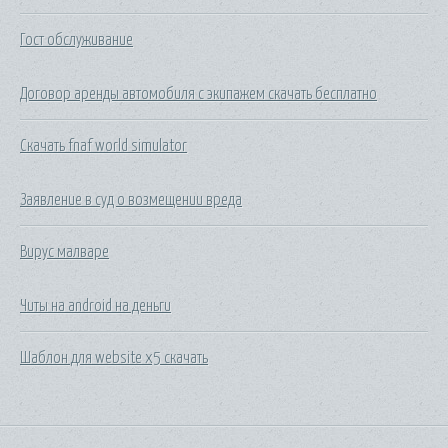
Гост обслуживание
Договор аренды автомобиля с экипажем скачать бесплатно
Скачать fnaf world simulator
Заявление в суд о возмещении вреда
Вирус малваре
Читы на android на деньги
Шаблон для website x5 скачать