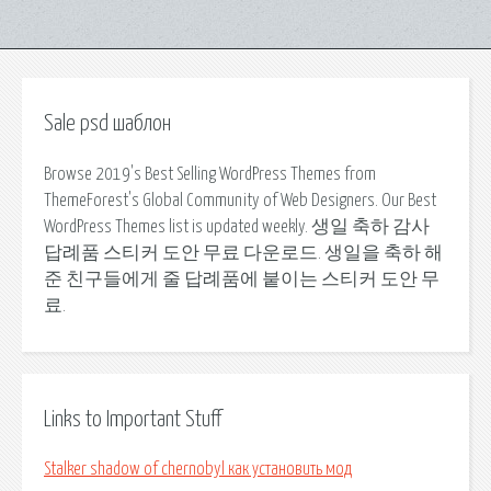
Sale psd шаблон
Browse 2019's Best Selling WordPress Themes from
ThemeForest's Global Community of Web Designers. Our Best
WordPress Themes list is updated weekly. 생일 축하 감사
답례품 스티커 도안 무료 다운로드. 생일을 축하 해
준 친구들에게 줄 답례품에 붙이는 스티커 도안 무
료.
Links to Important Stuff
Stalker shadow of chernobyl как установить мод