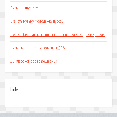
Схема тв mystery
Скачать музыку молодежку пускай
Скачать бесплатно песни в исполнении александра маршала
Схема магнитофона романтик 306
10 класс комарова решебник
Links