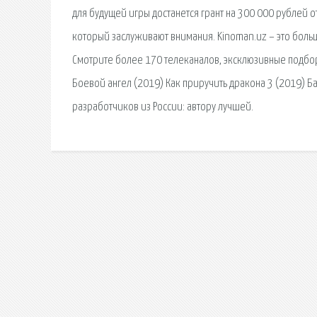
для будущей игры достанется грант на 300 000 рублей 
который заслуживают внимания. Kinoman.uz – это боль
Смотрите более 170 телеканалов, эксклюзивные подбор
Боевой ангел (2019) Как приручить дракона 3 (2019) Ба
разработчиков из России: автору лучшей.