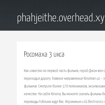
phahjeithe.overhead.x
Росомаха 3 икса
Как известно по первой части фильма, герой Джон вел
переходил дорогу. Главное направление Kinoman.uz –
фильмов. Смотрите более 170 телеканалов, эксклюзивн
качестве. На сайте Kinona, Вы можете скачать фильмы 
переводы Гоблина ждут Вас. Игромания и LG Electronic