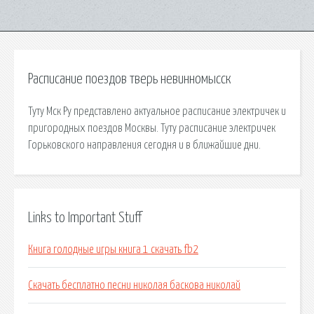
Расписание поездов тверь невинномысск
Туту Мск Ру представлено актуальное расписание электричек и
пригородных поездов Москвы. Туту расписание электричек
Горьковского направления сегодня и в ближайшие дни.
Links to Important Stuff
Книга голодные игры книга 1 скачать fb2
Скачать бесплатно песни николая баскова николай