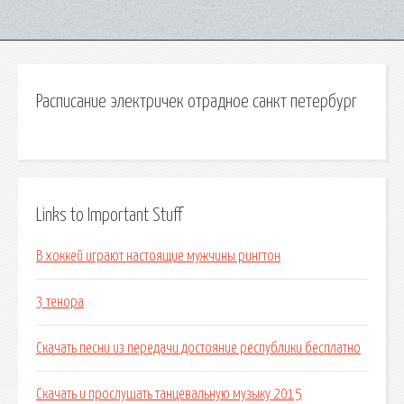
Расписание электричек отрадное санкт петербург
Links to Important Stuff
В хоккей играют настоящие мужчины рингтон
3 тенора
Скачать песни из передачи достояние республики бесплатно
Скачать и прослушать танцевальную музыку 2015