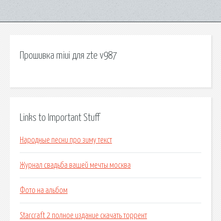
Прошивка miui для zte v987
Links to Important Stuff
Народные песни про зиму текст
Журнал свадьба вашей мечты москва
Фото на альбом
Starcraft 2 полное издание скачать торрент