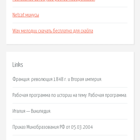
Netcat минусы
Wav мелодии скачать бесплатно для скайпа
Links
Франция: революция 1848 г. и Вторая империя.
Рабочая программа по истории на тему: Рабочая программа.
Италия — Википедия.
Приказ Минобразования РФ от 05.03.2004