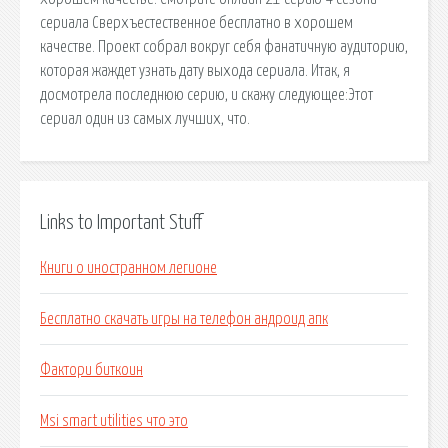
сериала Сверхъестественное бесплатно в хорошем
качестве. Проект собрал вокруг себя фанатичную аудиторию,
которая жаждет узнать дату выхода сериала. Итак, я
досмотрела последнюю серию, и скажу следующее:Этот
сериал один из самых лучших, что.
Links to Important Stuff
Книги о иностранном легионе
Бесплатно скачать игры на телефон андроид апк
Фактори биткоин
Msi smart utilities что это