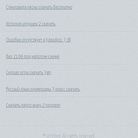
Стекловата песни скачать бесплатно
История игрушек 2 скачать
Ошибка отсутствует x3daudio1 7 dll
Ваз 2106 под капотом схема
Сериал игра скачать 3gp
Русский язык олимпиады 3 класс скачать
Скачать ларго винч 2 торрент
© Untitled. All rights reserved.