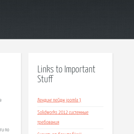
Links to Important
Stuff
в
Лендинг пейдж joomla 3
Solidworks 2012 системные
требования
ги по