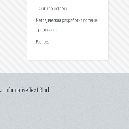
: Книги по истории.
Методическая разработка по теме:
Требования
Разное.
n Informative Text Blurb