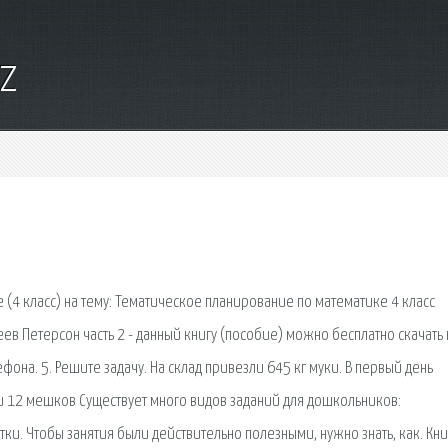
yz
(4 класс) на тему: Тематическое планирование по математике 4 класс
ев Петерсон часть 2 - данный книгу (пособие) можно бесплатно скачать 
фона. 5. Решите задачу. На склад привезли 645 кг муки. В первый день
или 12 мешков Существует много видов заданий для дошкольников:
ки. Чтобы занятия были действительно полезными, нужно знать, как. Кни