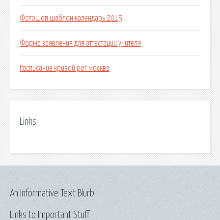
Фотошоп шаблон календарь 2015
Форма заявления для аттестации учителя
Расписание кривой рог москва
Links
An Informative Text Blurb
Links to Important Stuff