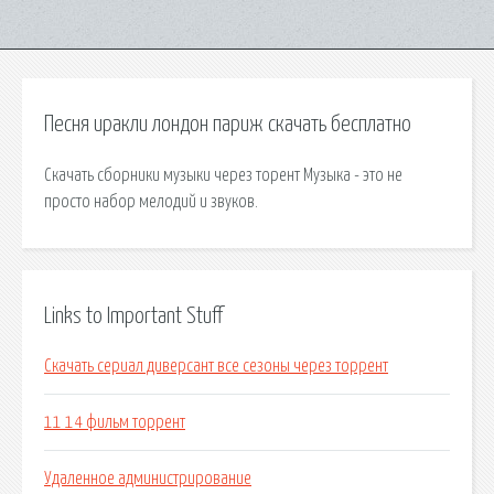
Песня иракли лондон париж скачать бесплатно
Скачать сборники музыки через торент Музыка - это не
просто набор мелодий и звуков.
Links to Important Stuff
Скачать сериал диверсант все сезоны через торрент
11 14 фильм торрент
Удаленное администрирование