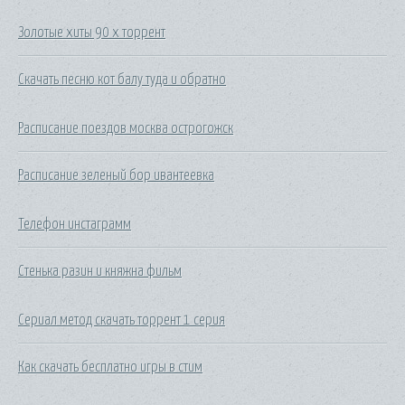
Золотые хиты 90 х торрент
Скачать песню кот балу туда и обратно
Расписание поездов москва острогожск
Расписание зеленый бор ивантеевка
Телефон инстаграмм
Стенька разин и княжна фильм
Сериал метод скачать торрент 1 серия
Как скачать бесплатно игры в стим