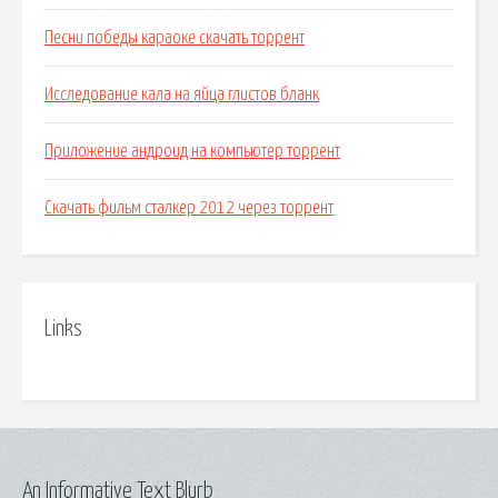
Песни победы караоке скачать торрент
Исследование кала на яйца глистов бланк
Приложение андроид на компьютер торрент
Скачать фильм сталкер 2012 через торрент
Links
An Informative Text Blurb