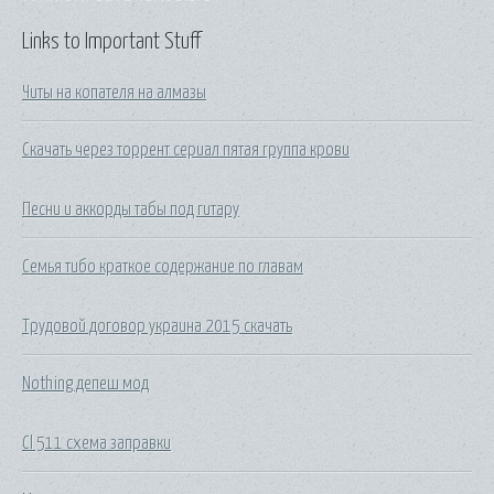
Links to Important Stuff
Читы на копателя на алмазы
Скачать через торрент сериал пятая группа крови
Песни и аккорды табы под гитару
Семья тибо краткое содержание по главам
Трудовой договор украина 2015 скачать
Nothing депеш мод
Cl 511 схема заправки