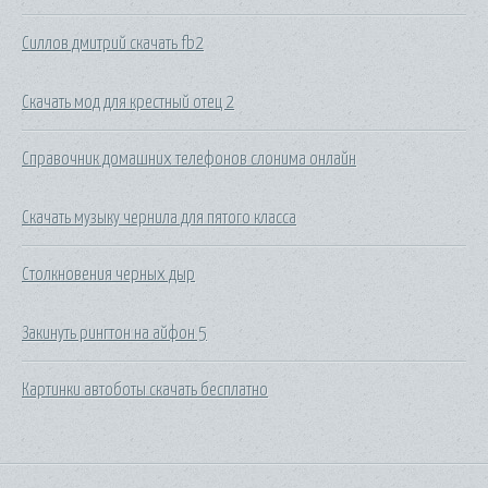
Силлов дмитрий скачать fb2
Скачать мод для крестный отец 2
Справочник домашних телефонов слонима онлайн
Скачать музыку чернила для пятого класса
Столкновения черных дыр
Закинуть рингтон на айфон 5
Картинки автоботы скачать бесплатно