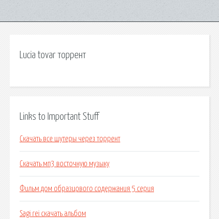
Lucia tovar торрент
Links to Important Stuff
Скачать все шутеры через торрент
Скачать мп3 восточную музыку
Фильм дом образцового содержания 5 серия
Sagi rei скачать альбом