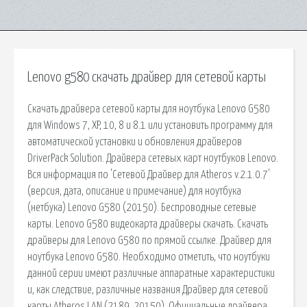
Lenovo g580 скачать драйвер для сетевой карты
Скачать драйвера сетевой карты для ноутбука Lenovo G580
для Windows 7, XP, 10, 8 и 8.1 или установить программу для
автоматической установки и обновления драйверов
DriverPack Solution. Драйвера сетевых карт ноутбуков Lenovo.
Вся информация по 'Сетевой Драйвер для Atheros v.2.1.0.7'
(версия, дата, описание и примечание) для ноутбука
(нетбука) Lenovo G580 (20150). Беспроводные сетевые
карты. Lenovo G580 видеокарта драйверы скачать. Скачать
драйверы для Lenovo G580 по прямой ссылке. Драйвер для
ноутбука Lenovo G580. Необходимо отметить, что ноутбуки
данной серии имеют различные аппаратные характеристики
и, как следствие, различные названия Драйвер для сетевой
карты Atheros LAN (2189, 20150). Официальные драйвера