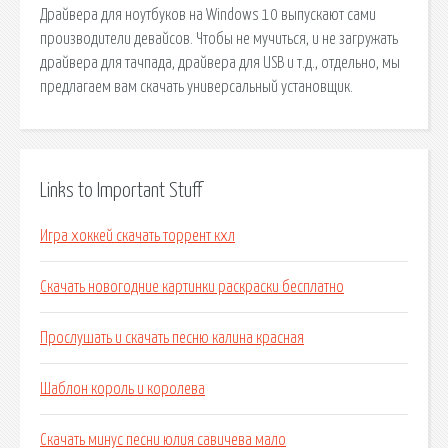
Драйвера для ноутбуков на Windows 10 выпускают сами
производители девайсов. Чтобы не мучиться, и не загружать
драйвера для тачпада, драйвера для USB и т.д., отдельно, мы
предлагаем вам скачать универсальный установщик.
Links to Important Stuff
Игра хоккей скачать торрент кхл
Скачать новогодние картинки раскраски бесплатно
Прослушать и скачать песню калина красная
Шаблон король и королева
Скачать минус песни юлия савичева мало