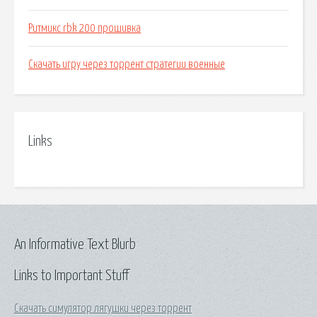
Ритмикс rbk 200 прошивка
Скачать игру через торрент стратегии военные
Links
An Informative Text Blurb
Links to Important Stuff
Скачать симулятор лягушки через торрент