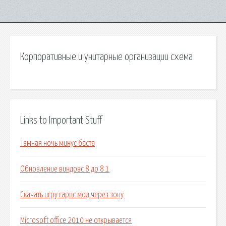
Корпоративные и унитарные организации схема
Links to Important Stuff
Темная ночь минус баста
Обновление виндовс 8 до 8 1
Скачать игру гарис мод через зону
Microsoft office 2010 не открывается